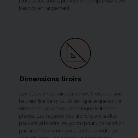
leurs tailles sont à prendre en compte dans vos
besoins en rangement.
Dimensions tiroirs
Les côtés en aluminium de nos tiroirs ont une
hauteur fixe de 15 ou 18 cm, quelle que soit la
dimension de la zone dans laquelle ils sont
placés. Les façades des tiroirs quant à elles
peuvent atteindre les 50 cm pour une insertion
parfaite ! Ces dimensions sont à prendre en