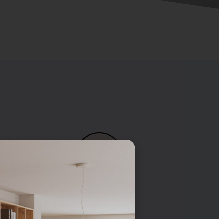
Pied vérin