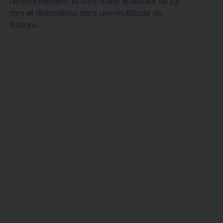
l'environnement. Ils sont d'une épaisseur de 19
mm et disponibles dans une multitude de
finitions.