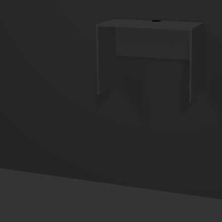
Imaginez et concevez un meuble 100% unique.