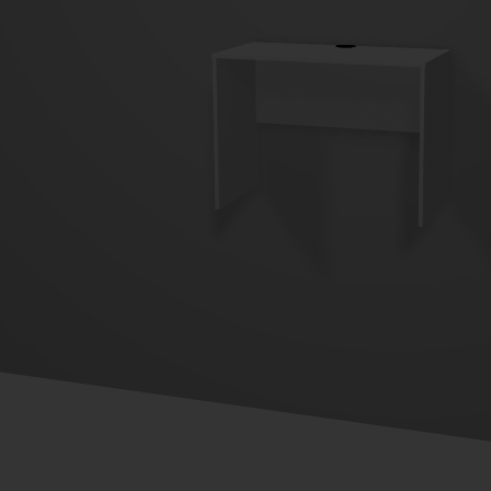
Imaginez et concevez un meuble 100% unique.