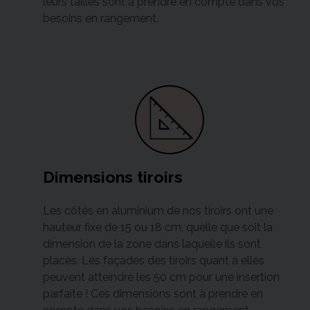
leurs tailles sont à prendre en compte dans vos
besoins en rangement.
Dimensions tiroirs
Les côtés en aluminium de nos tiroirs ont une
hauteur fixe de 15 ou 18 cm, quelle que soit la
dimension de la zone dans laquelle ils sont
placés. Les façades des tiroirs quant à elles
peuvent atteindre les 50 cm pour une insertion
parfaite ! Ces dimensions sont à prendre en