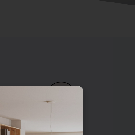
Pied vérin