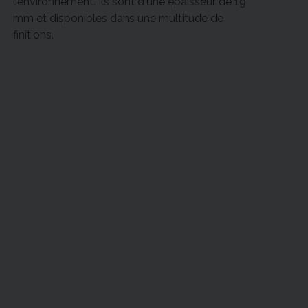
l'environnement. Ils sont d'une épaisseur de 19
mm et disponibles dans une multitude de
finitions.