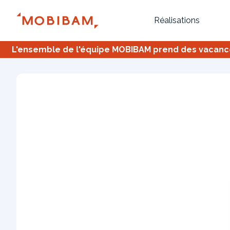
Réalisations
L'ensemble de l'équipe MOBIBAM prend des vacances,
Bureau
Tous
Verrière