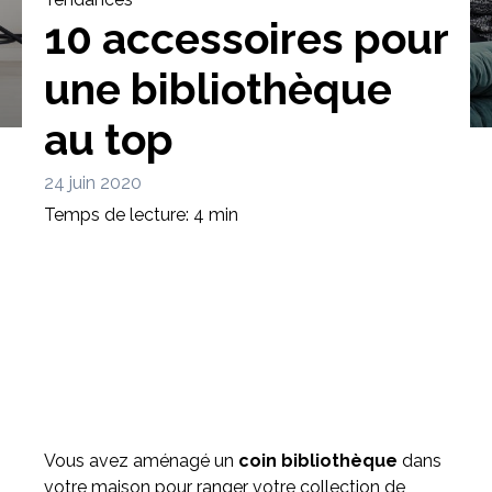
10 accessoires pour
une bibliothèque
au top
Bibliothèque
Meuble tv
Dressing
24 juin 2020
Temps de lecture: 4 min
Claustra
Portes
Meuble bas
Coulissantes
Vous avez aménagé un
coin bibliothèque
dans
votre maison pour ranger votre collection de