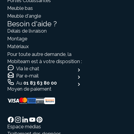
Portes Coulissantes
Meuble bas
Meuble d'angle
Besoin d'aide ?
Délais de livraison
Montage
Matériaux
Pour toute autre demande, la
Mobiteam est à votre disposition :
Via le chat
Par e-mail
Au
01 83 63 80 00
Moyen de paiement
Espace médias
Traitement des données