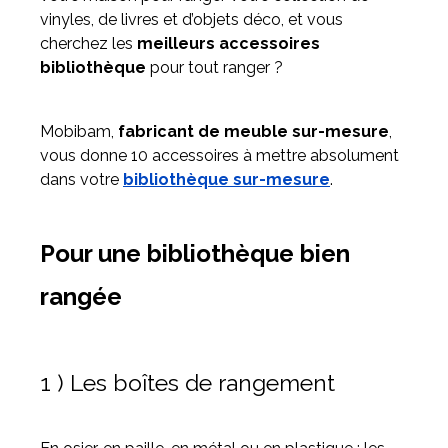
vinyles, de livres et d’objets déco, et vous
cherchez les
meilleurs accessoires
Meuble d'angle
bibliothèque
pour tout ranger ?
Inspirez-vous du catalogue
Personnalisez nos modèles pour créer le meuble qui vous
ressemble.
Mobibam,
fabricant de meuble sur-mesure
,
vous donne 10 accessoires à mettre absolument
dans votre
bibliothèque sur-mesure
.
Pour une bibliothèque bien
rangée
1 ) Les boîtes de rangement