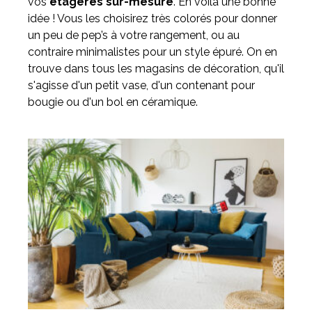
vos
étagères sur-mesure
. En voilà une bonne
idée ! Vous les choisirez très colorés pour donner
un peu de pep’s à votre rangement, ou au
contraire minimalistes pour un style épuré. On en
trouve dans tous les magasins de décoration, qu'il
s'agisse d'un petit vase, d'un contenant pour
bougie ou d'un bol en céramique.