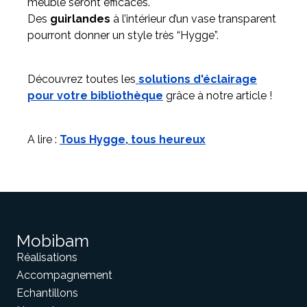
meuble seront efficaces.
Des
guirlandes
à l’intérieur d’un vase transparent
pourront donner un style très “Hygge”.
Découvrez toutes les
solutions d'éclairage
pour votre bibliothèque
grâce à notre article !
A lire :
Tous Hygge, tous heureux
Mobibam
Réalisations
Accompagnement
Echantillons