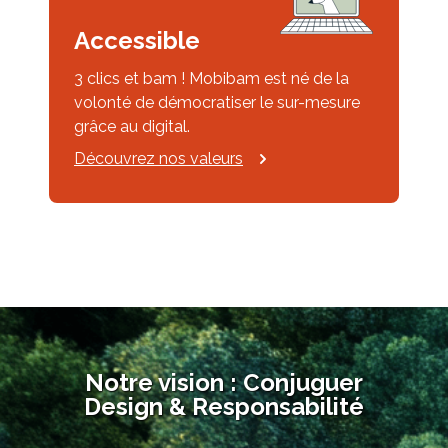
Accessible
3 clics et bam ! Mobibam est né de la
volonté de démocratiser le sur-mesure
grâce au digital.
Découvrez nos valeurs
Notre vision : Conjuguer
Design & Responsabilité