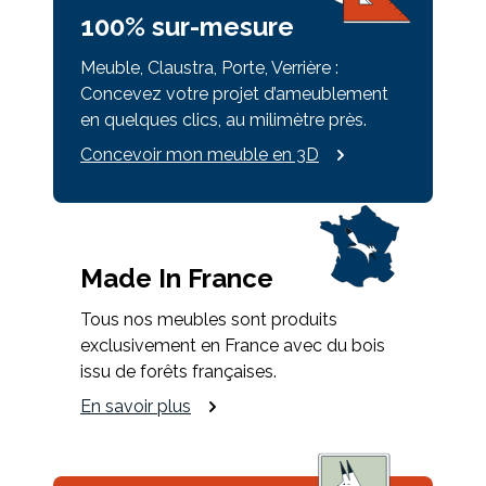
100% sur-mesure
Meuble, Claustra, Porte, Verrière :
Concevez votre projet d’ameublement
en quelques clics, au milimètre près.
Concevoir mon meuble en 3D
Made In France
Tous nos meubles sont produits
exclusivement en France avec du bois
issu de forêts françaises.
En savoir plus