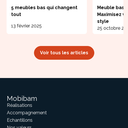
5 meubles bas qui changent
Meuble bas m
tout
Maximisez v
style
13 février 2025
25 octobre 20
Voir tous les articles
Mobibam
Réalisations
Accompagnement
Echantillons
Nos valeurs