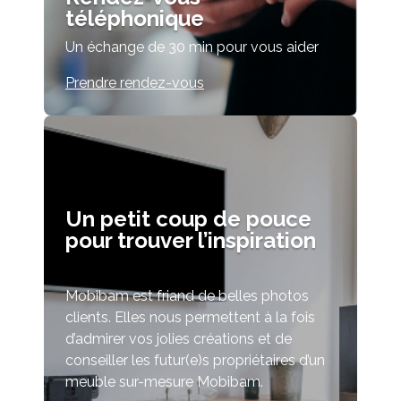
téléphonique
Un échange de 30 min pour vous aider
Prendre rendez-vous
Un petit coup de pouce
pour trouver l’inspiration
Mobibam est friand de belles photos
clients. Elles nous permettent à la fois
d’admirer vos jolies créations et de
conseiller les futur(e)s propriétaires d’un
meuble sur-mesure Mobibam.