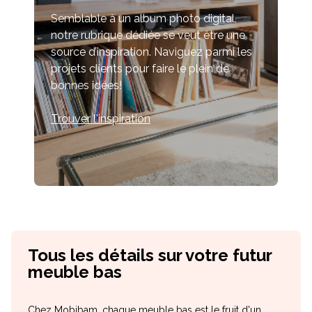
Semblable à un album photo digital,
notre rubrique dédiée se veut être une
source d’inspiration. Naviguez parmi les
projets clients pour faire le plein de
bonnes idées!
Trouver l'inspiration
Tous les détails sur votre futur
meuble bas
Chez Mobibam, chaque meuble bas est le fruit d'un