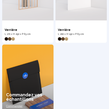
Verrière
Verrière
L 170 x H 250 x P 63 cm
L 200 x H 150 x P 63 cm
Commandez vos
échantillons
Commander