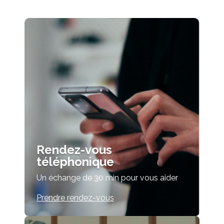
Rendez-vous
téléphonique
Un échange de 30 min pour vous aider
Prendre rendez-vous