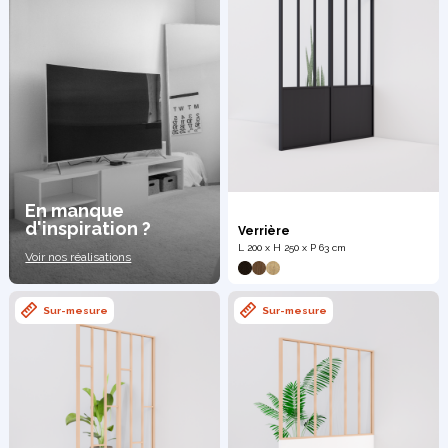
En manque
d'inspiration ?
Verrière
L 200 x H 250 x P 63 cm
Voir nos réalisations
Sur-mesure
Sur-mesure