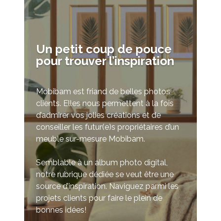
Un petit coup de pouce
pour trouver l’inspiration
Mobibam est friand de belles photos
clients. Elles nous permettent à la fois
d’admirer vos jolies créations et de
conseiller les futur(e)s propriétaires d’un
meuble sur-mesure Mobibam.
Semblable à un album photo digital,
notre rubrique dédiée se veut être une
source d’inspiration. Naviguez parmi les
projets clients pour faire le plein de
bonnes idées!