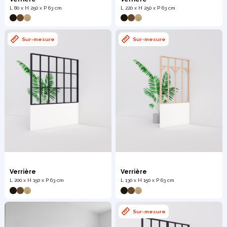
L 80 x H 250 x P 63 cm
L 220 x H 250 x P 63 cm
Sur-mesure
Sur-mesure
Verrière
Verrière
L 200 x H 150 x P 63 cm
L 130 x H 150 x P 63 cm
Sur-mesure