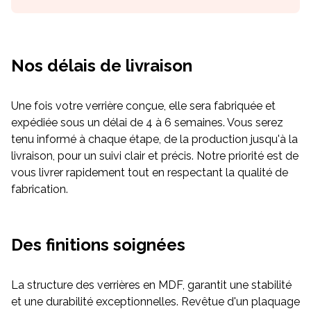
Nos délais de livraison
Une fois votre verrière conçue, elle sera fabriquée et
expédiée sous un délai de 4 à 6 semaines. Vous serez
tenu informé à chaque étape, de la production jusqu'à la
livraison, pour un suivi clair et précis. Notre priorité est de
vous livrer rapidement tout en respectant la qualité de
fabrication.
Des finitions soignées
La structure des verrières en MDF, garantit une stabilité
et une durabilité exceptionnelles. Revêtue d'un plaquage