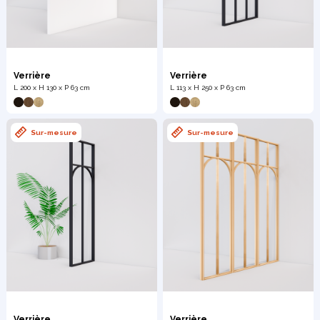
Verrière
Verrière
L 200 x H 130 x P 63 cm
L 113 x H 250 x P 63 cm
Sur-mesure
Sur-mesure
Verrière
Verrière