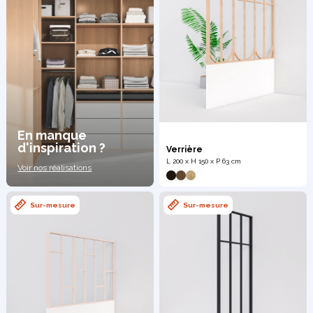
En manque
d'inspiration ?
Verrière
L 200 x H 150 x P 63 cm
Voir nos réalisations
Sur-mesure
Sur-mesure