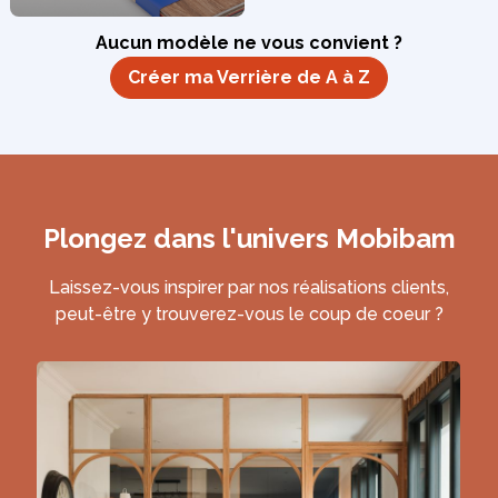
Aucun modèle ne vous convient ?
Créer ma Verrière de A à Z
Plongez dans l'univers Mobibam
Laissez-vous inspirer par nos réalisations clients,
peut-être y trouverez-vous le coup de coeur ?