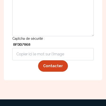
Meuble d'angle
Inspirez-vous du catalogue
Personnalisez nos modèles pour créer le meuble qui vous
ressemble.
Captcha de sécurité :
Contacter