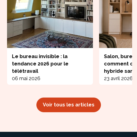
Le bureau invisible : la
Salon, burea
tendance 2026 pour le
comment cré
télétravail
hybride san
06 mai 2026
23 avril 2026
Voir tous les articles