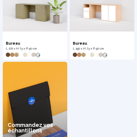
Bureau
Bureau
L 170 x H 73 x P 50 cm
L 190 x H 73 x P 50 cm
+4
+4
Commandez vos
échantillons