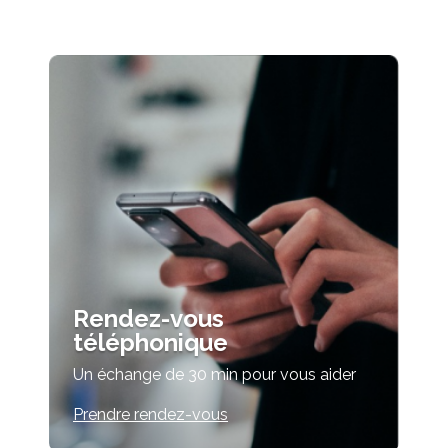
Rendez-vous
téléphonique
Un échange de 30 min pour vous aider
Prendre rendez-vous