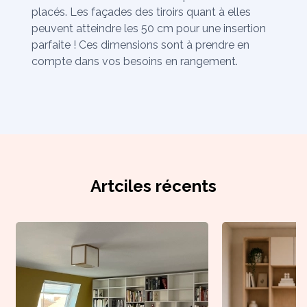
placés. Les façades des tiroirs quant à elles
peuvent atteindre les 50 cm pour une insertion
parfaite ! Ces dimensions sont à prendre en
compte dans vos besoins en rangement.
Artciles récents