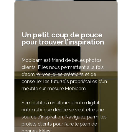
Un petit coup de pouce
pour trouver l’inspiration
Mobibam est friand de belles photos
clients. Elles nous permettent à la fois
d’admirer vos jolies créations et de
conseiller les futur(e)s propriétaires d’un
meuble sur-mesure Mobibam.
Semblable à un album photo digital,
notre rubrique dédiée se veut être une
source d’inspiration. Naviguez parmi les
projets clients pour faire le plein de
bonnes idées!