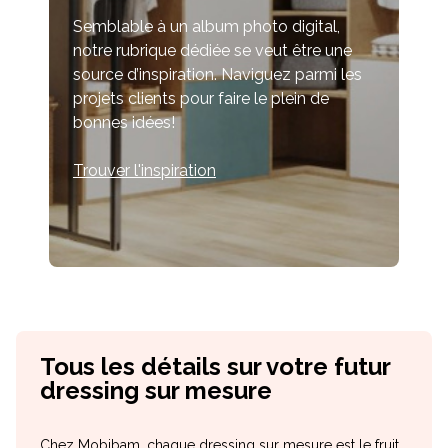
Semblable à un album photo digital,
notre rubrique dédiée se veut être une
source d’inspiration. Naviguez parmi les
projets clients pour faire le plein de
bonnes idées!
Trouver l'inspiration
Tous les détails sur votre futur
dressing sur mesure
Chez Mobibam, chaque dressing sur mesure est le fruit