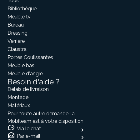
Tous
Bibliothèque
Meuble tv
Bureau
Dressing
Verrière
Claustra
Portes Coulissantes
Meuble bas
Meuble d'angle
Besoin d'aide ?
Délais de livraison
Montage
Matériaux
Pour toute autre demande, la
Mobiteam est à votre disposition :
Via le chat
Par e-mail