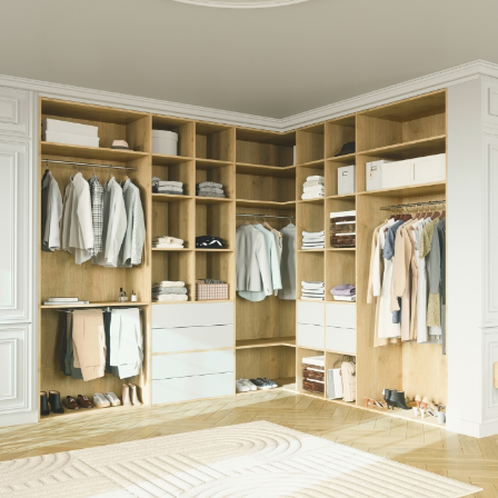
Meuble d'angle
Inspirez-vous du catalogue
Personnalisez nos modèles pour créer le meuble qui vous
ressemble.