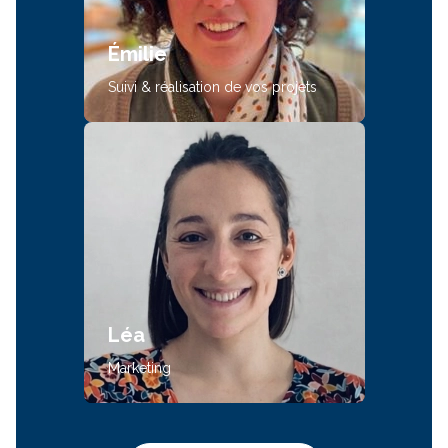
Émilie
Suivi & réalisation de vos projets
Léa
Marketing