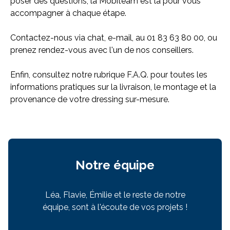
poser des questions, la Mobiteam est là pour vous
accompagner à chaque étape.
Contactez-nous via chat, e-mail, au 01 83 63 80 00, ou
prenez rendez-vous avec l'un de nos conseillers.
Enfin, consultez notre rubrique F.A.Q. pour toutes les
informations pratiques sur la livraison, le montage et la
provenance de votre dressing sur-mesure.
Notre équipe
Léa, Flavie, Émilie et le reste de notre
équipe, sont à l'écoute de vos projets !