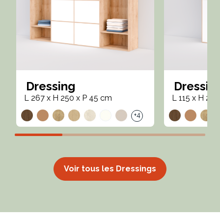
Dressing
Dressin
L 267 x H 250 x P 45 cm
L 115 x H 24
+4
Voir tous les Dressings