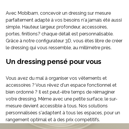
Avec Mobibam, concevoir un dressing sur mesure
parfaitement adapté à vos besoins n'a jamais été aussi
simple. Hauteur, largeur, profondeur, accessoires,
portes, finitions? chaque détail est personnalisable.
Bibliothèque
Meuble tv
Dressing
Grâce à notre configurateur 3D, vous êtes libre de créer
le dressing qui vous ressemble, au millimètre près.
Un dressing pensé pour vous
Vous avez du mal à organiser vos vêtements et
accessoires ? Vous rêvez d'un espace fonctionnel et
Claustra
Portes
Meuble bas
bien ordonné ? Il est peut-être temps de réimaginer
votre dressing. Même avec une petite surface, le sur-
Coulissantes
mesure devient accessible à tous. Nos solutions
personnalisées s'adaptent à tous les espaces, pour un
rangement optimal et à des prix compétitifs.