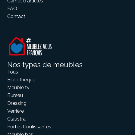
Carnet d'articles
FAQ
Contact
Nos types de meubles
Tous
Bibliothèque
Meuble tv
Bureau
Dressing
Verrière
Claustra
Portes Coulissantes
Meuble bas