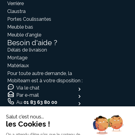
Verrière
Claustra
Portes Coulissantes
Meuble bas
Meuble d'angle
Besoin d'aide ?
Délais de livraison
Montage
Matériaux
Pour toute autre demande, la
Mobiteam est à votre disposition :
Via le chat
Par e-mail
Au
01 83 63 80 00
Moyen de paiement
Salut c'est nous...
les Cookies !
On a attendu d'être sûrs que le contenu de