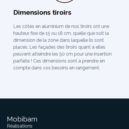
Dimensions tiroirs
Les côtés en aluminium de nos tiroirs ont une
hauteur fixe de 15 ou 18 cm, quelle que soit la
dimension de la zone dans laquelle ils sont
placés. Les façades des tiroirs quant à elles
peuvent atteindre les 50 cm pour une insertion
parfaite ! Ces dimensions sont à prendre en
compte dans vos besoins en rangement.
Mobibam
Réalisations