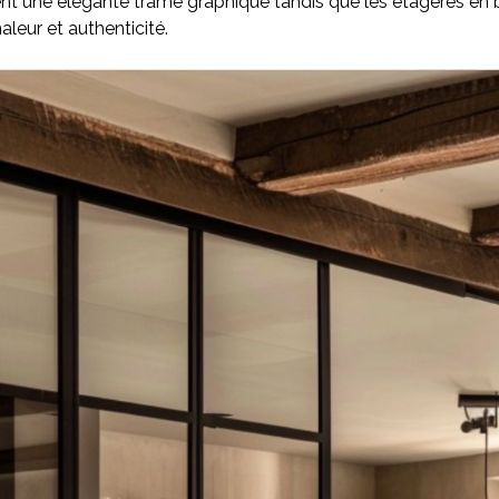
ent une élégante trame graphique tandis que les étagères en 
leur et authenticité.