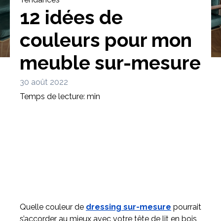
12 idées de
couleurs pour mon
meuble sur-mesure
Bibliothèque
Meuble tv
Dressing
30 août 2022
Temps de lecture: min
Claustra
Portes
Meuble bas
Coulissantes
Quelle couleur de
dressing sur-mesure
pourrait
s’accorder au mieux avec votre tête de lit en bois