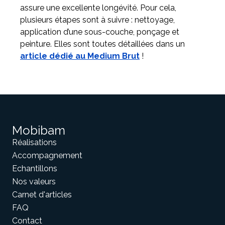
assure une excellente longévité. Pour cela,
plusieurs étapes sont à suivre : nettoyage,
application d’une sous-couche, ponçage et
peinture. Elles sont toutes détaillées dans un
article dédié au Medium Brut
!
Mobibam
Réalisations
Accompagnement
Echantillons
Nos valeurs
Carnet d'articles
FAQ
Contact