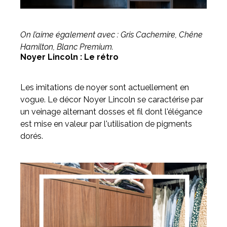
On l’aime également avec : Gris Cachemire, Chêne
Hamilton, Blanc Premium.
Noyer Lincoln : Le rétro
Les imitations de noyer sont actuellement en
vogue. Le décor Noyer Lincoln se caractérise par
un veinage alternant dosses et fil dont l'élégance
est mise en valeur par l'utilisation de pigments
dorés.