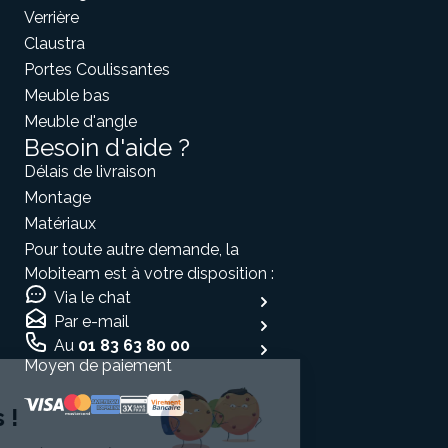
Verrière
Claustra
Portes Coulissantes
Meuble bas
Meuble d'angle
Besoin d'aide ?
Délais de livraison
Montage
Matériaux
Pour toute autre demande, la
Mobiteam est à votre disposition :
Via le chat
Par e-mail
Au
01 83 63 80 00
Moyen de paiement
Salut c'est nous...
les Cookies !