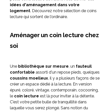
idées d'aménagement dans votre
logement
. Découvrez notre sélection de coins
Meuble d'angle
lecture qui sortent de l'ordinaire.
Inspirez-vous du catalogue
Personnalisez nos modèles pour créer le meuble qui vous
ressemble.
Aménager un coin lecture chez
soi
Une
bibliothèque sur mesure
, un
fauteuil
confortable
assorti d'un repose pieds, quelques
coussins moelleux
, il y a plusieurs façons de se
créer un espace dédié à la lecture. En version
épuré, coloré, vintage, contemporain, cocooning,
le
coin lecture
est là pour inviter à la détente.
C'est votre petite bulle de tranquillité dans
laquelle vous serez plongé. Sans notion du