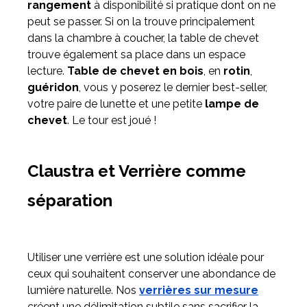
rangement
à disponibilité si pratique dont on ne
peut se passer. Si on la trouve principalement
dans la chambre à coucher, la table de chevet
trouve également sa place dans un espace
lecture.
Table de chevet en bois
, en
rotin
,
guéridon
, vous y poserez le dernier best-seller,
votre paire de lunette et une petite
lampe de
chevet
. Le tour est joué !
Claustra et Verrière comme
séparation
Utiliser une verrière est une solution idéale pour
ceux qui souhaitent conserver une abondance de
lumière naturelle. Nos
verrières sur mesure
créent une délimitation subtile sans sacrifier la