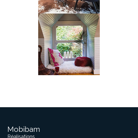
Mobibam
Réalisations