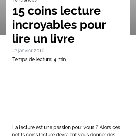
15 coins lecture
incroyables pour
lire un livre
Bibliothèque
Meuble tv
Dressing
12 janvier 2016
Temps de lecture: 4 min
Claustra
Portes
Meuble bas
Coulissantes
La lecture est une passion pour vous ? Alors ces
petits coins lecture devraient vous donner des