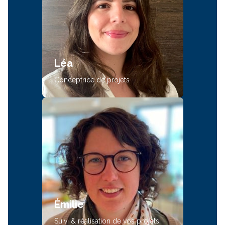
Léa
Conceptrice de projets
Émilie
Suivi & réalisation de vos projets