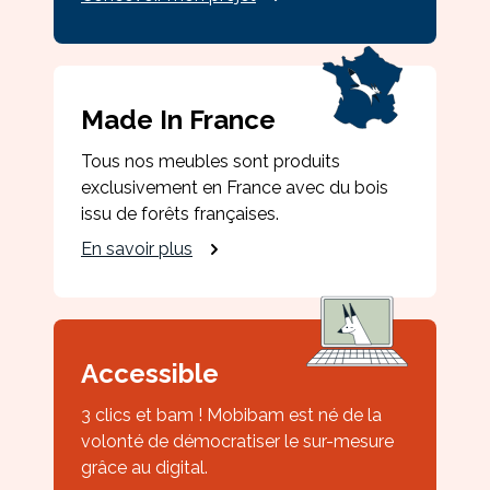
Made In France
Tous nos meubles sont produits
exclusivement en France avec du bois
issu de forêts françaises.
En savoir plus
Accessible
3 clics et bam ! Mobibam est né de la
volonté de démocratiser le sur-mesure
grâce au digital.