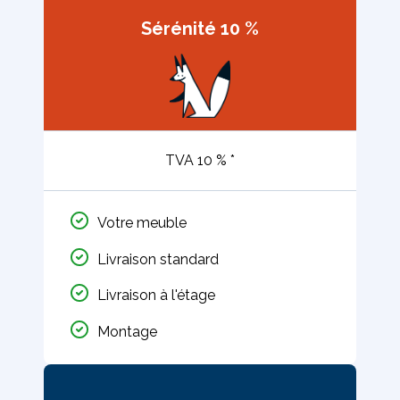
Sérénité 10 %
TVA 10 % *
Votre meuble
Livraison standard
Livraison à l'étage
Montage