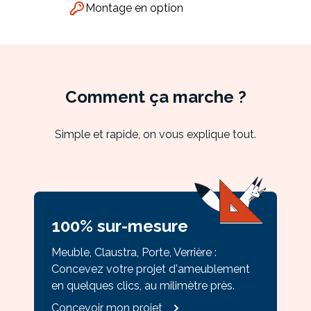
Montage en option
Meuble d'angle
Inspirez-vous du catalogue
Personnalisez nos modèles pour créer le meuble qui vous
ressemble.
Comment ça marche ?
Simple et rapide, on vous explique tout.
100% sur-mesure
Meuble, Claustra, Porte, Verrière :
Concevez votre projet d'ameublement
en quelques clics, au milimètre près.
Concevoir mon projet