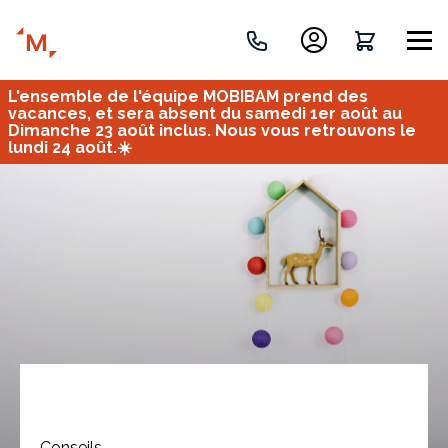
L'ensemble de l'équipe MOBIBAM prend des
Créez votre projet de A à Z
vacances, et sera absent du samedi 1er août au
Dimanche 23 août inclus. Nous vous retrouvons le
lundi 24 août.☀️
Retrouvez vos projets
Imaginez et concevez un meuble 100% unique.
OU
Bureau
Tous
Verrière
Conseils