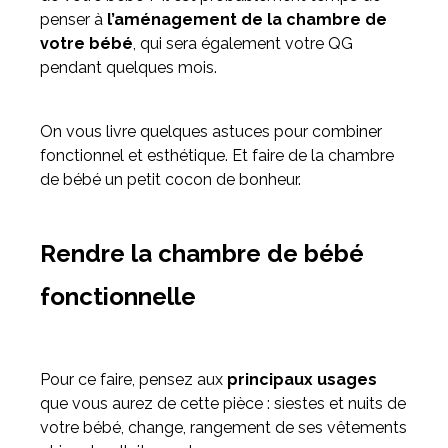
penser à
l’aménagement de la chambre de
votre bébé
, qui sera également votre QG
Meuble d'angle
pendant quelques mois.
Inspirez-vous du catalogue
Personnalisez nos modèles pour créer le meuble qui vous
ressemble.
On vous livre quelques astuces pour combiner
fonctionnel et esthétique. Et faire de la chambre
de bébé un petit cocon de bonheur.
Rendre la chambre de bébé
fonctionnelle
Pour ce faire, pensez aux
principaux usages
que vous aurez de cette pièce : siestes et nuits de
votre bébé, change, rangement de ses vêtements