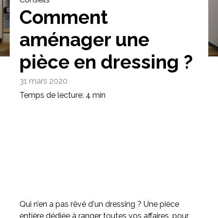
Comment
aménager une
pièce en dressing ?
Bibliothèque
Meuble tv
Dressing
31 mars 2020
Temps de lecture: 4 min
Claustra
Portes
Meuble bas
Coulissantes
Qui n’en a pas rêvé d'un dressing ? Une pièce
entière dédiée à ranger toutes vos affaires, pour