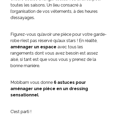
toutes les saisons. Un lieu consacré à
l’organisation de vos vêtements, à des heures
Meuble d'angle
d’essayages.
Inspirez-vous du catalogue
Personnalisez nos modèles pour créer le meuble qui vous
ressemble.
Figurez-vous qu’avoir une pièce pour votre garde-
robe n’est pas réservé qu’aux stars ! En réalité,
aménager un espace
avec tous les
rangements dont vous avez besoin est assez
aisé, si tant est que vous vous y prenez de la
bonne manière.
Mobibam vous donne
6 astuces pour
aménager une pièce en un dressing
sensationnel
.
C’est parti !