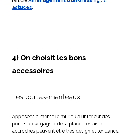
l’article
Aménagement d’un dressing : 7
astuces
.
4) On choisit les bons
accessoires
Les portes-manteaux
Apposées à même le mur ou à l’intérieur des
portes, pour gagner de la place, certaines
accroches peuvent être très design et tendance.