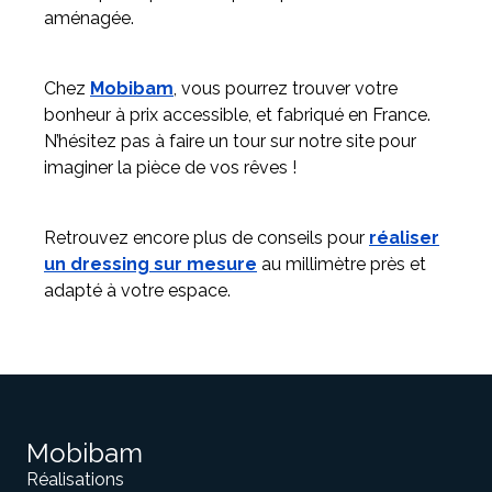
aménagée.
Chez
Mobibam
, vous pourrez trouver votre
bonheur à prix accessible, et fabriqué en France.
N’hésitez pas à faire un tour sur notre site pour
imaginer la pièce de vos rêves !
Retrouvez encore plus de conseils pour
réaliser
un dressing sur mesure
au millimètre près et
adapté à votre espace.
Mobibam
Réalisations