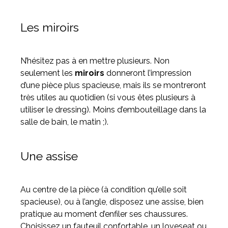
Les miroirs
N’hésitez pas à en mettre plusieurs. Non
seulement les
miroirs
donneront l’impression
d’une pièce plus spacieuse, mais ils se montreront
très utiles au quotidien (si vous êtes plusieurs à
utiliser le dressing). Moins d’embouteillage dans la
salle de bain, le matin ;).
Une assise
Au centre de la pièce (à condition qu’elle soit
spacieuse), ou à l’angle, disposez une assise, bien
pratique au moment d’enfiler ses chaussures.
Choisissez un fauteuil confortable, un loveseat ou