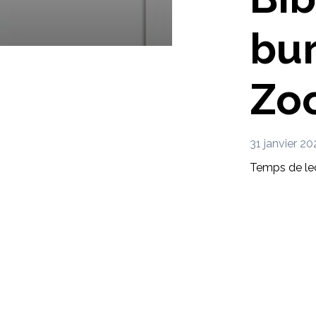
bur
Zoo
31 janvier 20
Temps de lec