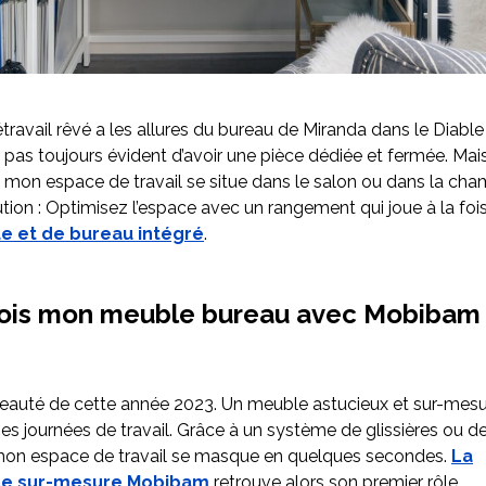
létravail rêvé a les allures du bureau de Miranda dans le Diable 
est pas toujours évident d’avoir une pièce dédiée et fermée. M
ue mon espace de travail se situe dans le salon ou dans la ch
tion : Optimisez l’espace avec un rangement qui joue à la fois
e et de bureau intégré
.
ois mon meuble bureau avec Mobibam
veauté de cette année 2023. Un meuble astucieux et sur-mesure
s journées de travail. Grâce à un système de glissières ou de
 mon espace de travail se masque en quelques secondes.
La
ue sur-mesure Mobibam
retrouve alors son premier rôle.