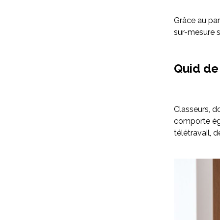
Grâce au par
sur-mesure s
Quid de
Classeurs, d
comporte éga
télétravail, 