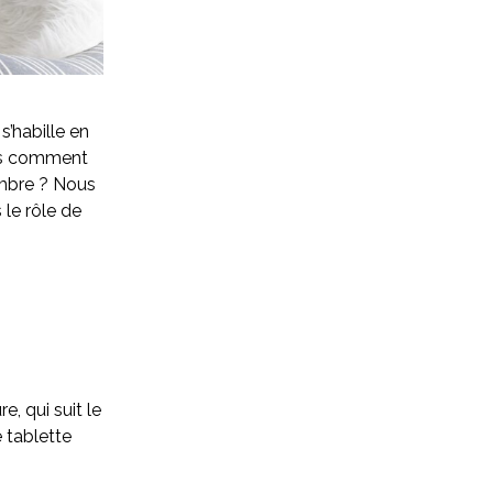
s’habille en
ais comment
ambre ? Nous
 le rôle de
, qui suit le
 tablette