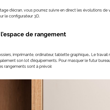
tage d’écran, vous pourrez suivre en direct les évolutions de
ur le configurateur 3D.
 l’espace de rangement
ossiers, imprimante, ordinateur, tablette graphique… Le travai
lement son lot d’équipements. Pour masquer le futur burea
des rangements sont à prévoir.