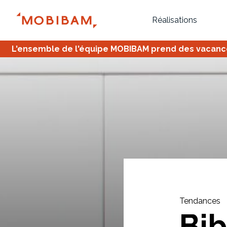
Réalisations
L'ensemble de l'équipe MOBIBAM prend des vacances,
Bureau
Tous
Verrière
Tendances
Bib