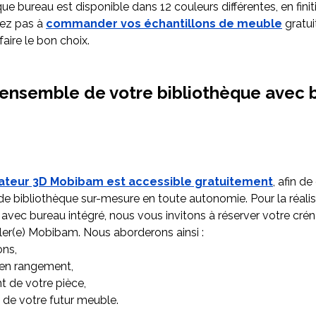
ue bureau est disponible dans 12 couleurs différentes, en fini
tez pas à
commander vos échantillons de meuble
gratui
faire le bon choix.
 ensemble de votre bibliothèque avec 
ateur 3D Mobibam est accessible gratuitement
, afin d
 de bibliothèque sur-mesure en toute autonomie. Pour la réalis
 avec bureau intégré, nous vous invitons à réserver votre cré
ller(e) Mobibam. Nous aborderons ainsi :
ons,
 en rangement,
 de votre pièce,
de votre futur meuble.