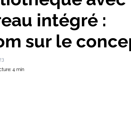
Imaginez et concevez un meuble 100% unique.
eau intégré :
m sur le conce
23
ture: 4 min