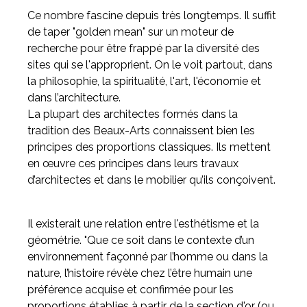
Ce nombre fascine depuis très longtemps. Il suffit
de taper "golden mean" sur un moteur de
recherche pour être frappé par la diversité des
sites qui se l'approprient. On le voit partout, dans
la philosophie, la spiritualité, l'art, l'économie et
dans l’architecture.
La plupart des architectes formés dans la
tradition des Beaux-Arts connaissent bien les
principes des proportions classiques. Ils mettent
en œuvre ces principes dans leurs travaux
d’architectes et dans le mobilier qu’ils conçoivent.
Il existerait une relation entre l'esthétisme et la
géométrie. "Que ce soit dans le contexte d’un
environnement façonné par l’homme ou dans la
nature, l’histoire révèle chez l’être humain une
préférence acquise et confirmée pour les
proportions établies à partir de la section d'or (ou