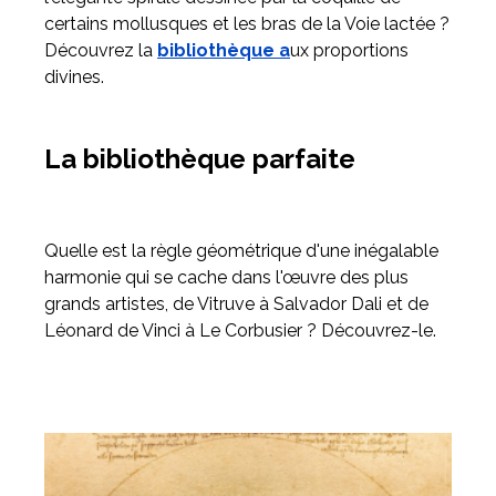
certains mollusques et les bras de la Voie lactée ?
Découvrez la
bibliothèque a
ux proportions
Meuble d'angle
divines.
Inspirez-vous du catalogue
Personnalisez nos modèles pour créer le meuble qui vous
ressemble.
La bibliothèque parfaite
Quelle est la règle géométrique d'une inégalable
harmonie qui se cache dans l'œuvre des plus
grands artistes, de Vitruve à Salvador Dali et de
Léonard de Vinci à Le Corbusier ? Découvrez-le.