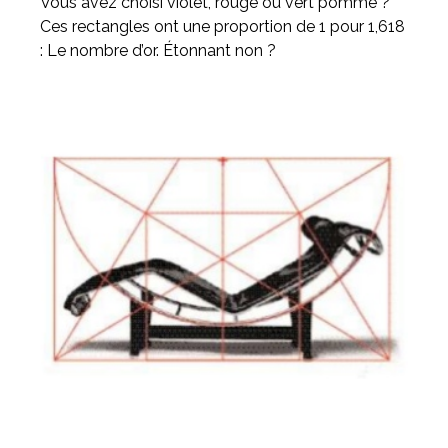
Vous avez choisi violet, rouge ou vert pomme ?
Ces rectangles ont une proportion de 1 pour 1,618
: Le nombre d’or. Étonnant non ?