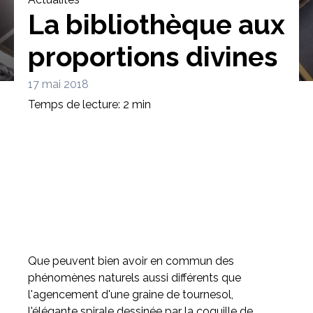
La bibliothèque aux
proportions divines
17 mai 2018
Bibliothèque
Meuble tv
Dressing
Temps de lecture: 2 min
Claustra
Portes
Meuble bas
Coulissantes
Que peuvent bien avoir en commun des
phénomènes naturels aussi différents que
l'agencement d'une graine de tournesol,
l'élégante spirale dessinée par la coquille de