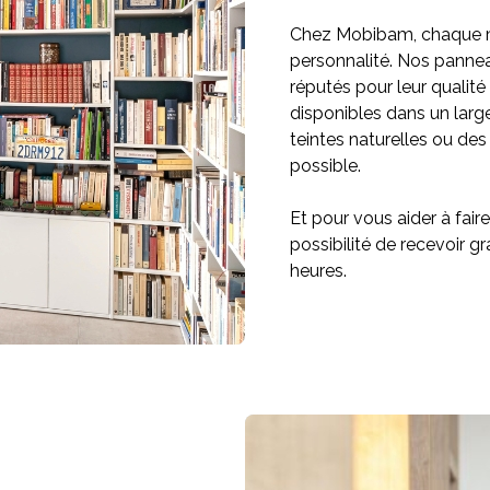
Chez Mobibam, chaque me
personnalité. Nos panne
réputés pour leur qualit
disponibles dans un large
teintes naturelles ou des
possible.
Et pour vous aider à fair
possibilité de recevoir 
heures.