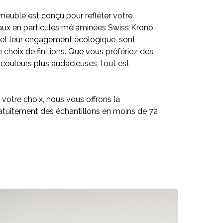
uble est conçu pour refléter votre
aux en particules mélaminées Swiss Krono,
é et leur engagement écologique, sont
 choix de finitions. Que vous préfériez des
 couleurs plus audacieuses, tout est
e votre choix, nous vous offrons la
gratuitement des échantillons en moins de 72