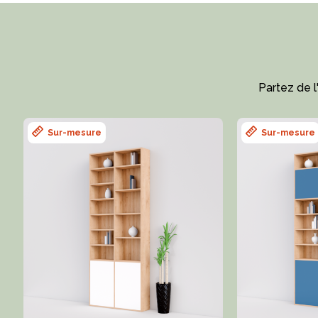
Partez de 
Sur-mesure
Sur-mesure