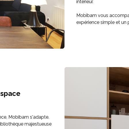
intérieur.
Mobibam vous accompagn
expérience simple et un pr
espace
pièce, Mobibam s'adapte.
bibliothèque majestueuse