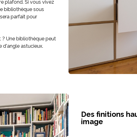
re plafond. Si vous vivez
e bibliothèque sous
sera parfait pour
t ? Une bibliothèque peut
e d'angle astucieux.
Des finitions h
image