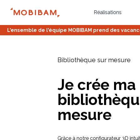
Réalisations
L'ensemble de l'équipe MOBIBAM prend des vacances,
Bibliothèque sur mesure
Je crée ma
bibliothèqu
Bureau
Tous
Verrière
mesure
Grâce à notre configurateur 3D intui