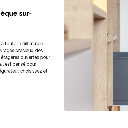
hèque sur-
a toute la différence.
vrages précieux, des
s étagères ouvertes pour
ail est pensé pour
igurateur, choisissez et