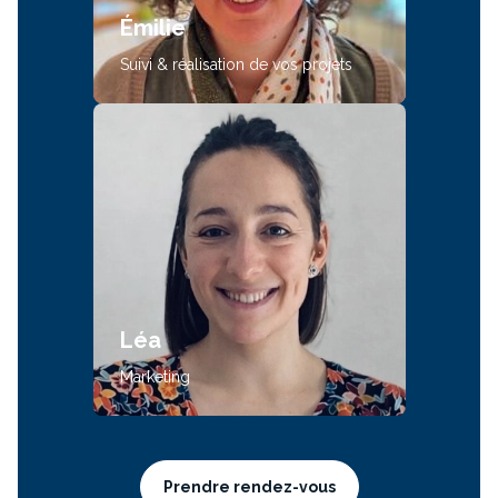
Émilie
Suivi & réalisation de vos projets
Léa
Marketing
Prendre rendez-vous