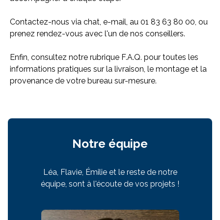
Contactez-nous via chat, e-mail, au 01 83 63 80 00, ou
prenez rendez-vous avec l'un de nos conseillers.
Enfin, consultez notre rubrique F.A.Q. pour toutes les
informations pratiques sur la livraison, le montage et la
provenance de votre bureau sur-mesure.
Notre équipe
Léa, Flavie, Émilie et le reste de notre
équipe, sont à l'écoute de vos projets !