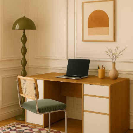
Meuble d'angle
Inspirez-vous du catalogue
Personnalisez nos modèles pour créer le meuble qui vous
ressemble.