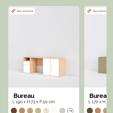
Sur-mesure
Sur-mesure
Bureau
Bureau
L 190 x H 73 x P 50 cm
L 170 x H 73
+4