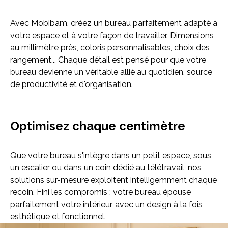
Avec Mobibam, créez un bureau parfaitement adapté à
votre espace et à votre façon de travailler. Dimensions
au millimètre près, coloris personnalisables, choix des
rangement... Chaque détail est pensé pour que votre
Bibliothèque
Meuble tv
Dressing
bureau devienne un véritable allié au quotidien, source
de productivité et d'organisation.
Optimisez chaque centimètre
Que votre bureau s'intègre dans un petit espace, sous
Claustra
Portes
Meuble bas
un escalier ou dans un coin dédié au télétravail, nos
solutions sur-mesure exploitent intelligemment chaque
Coulissantes
recoin. Fini les compromis : votre bureau épouse
parfaitement votre intérieur, avec un design à la fois
esthétique et fonctionnel.