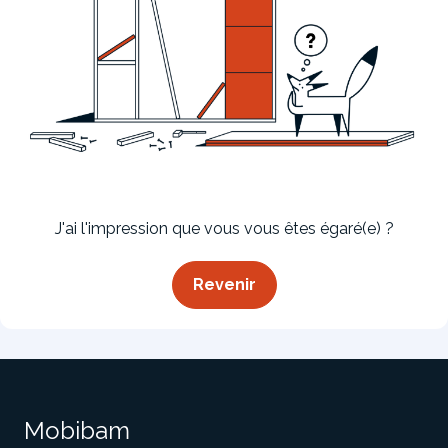
Bibliothèque
Meuble tv
Dressing
J'ai l'impression que vous vous êtes égaré(e) ?
Revenir
Claustra
Portes
Meuble bas
Coulissantes
Mobibam