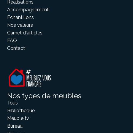
Réalisations
Accompagnement
Echantillons
Meuble d'angle
Inspirez-vous du catalogue
Nos valeurs
Personnalisez nos modèles pour créer le meuble qui vous
Carnet d'articles
ressemble.
FAQ
Contact
Nos types de meubles
Tous
Bibliothèque
Meuble tv
Bureau