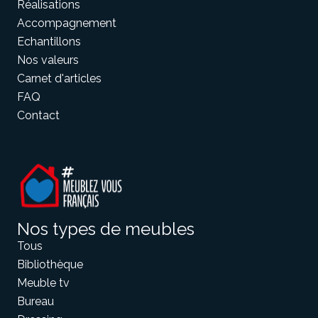
Réalisations
Accompagnement
Echantillons
Meuble d'angle
Inspirez-vous du catalogue
Nos valeurs
Personnalisez nos modèles pour créer le meuble qui vous
Carnet d'articles
ressemble.
FAQ
Contact
Nos types de meubles
Tous
Bibliothèque
Meuble tv
Bureau