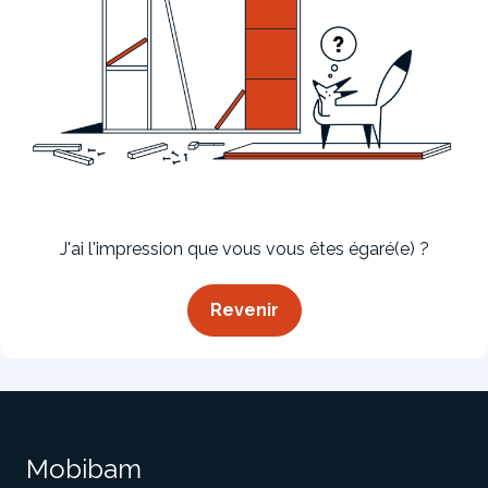
Bibliothèque
Meuble tv
Dressing
J'ai l'impression que vous vous êtes égaré(e) ?
Revenir
Claustra
Portes
Meuble bas
Coulissantes
Mobibam