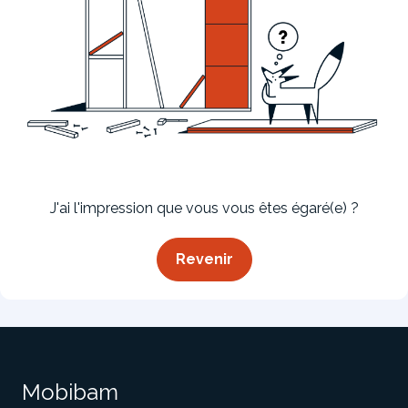
Bibliothèque
Meuble tv
Dressing
J'ai l'impression que vous vous êtes égaré(e) ?
Revenir
Claustra
Portes
Meuble bas
Coulissantes
Mobibam