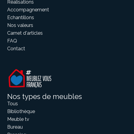
Réalisations
Accompagnement
Echantillons
Meuble d'angle
Inspirez-vous du catalogue
Nos valeurs
Personnalisez nos modèles pour créer le meuble qui vous
Carnet d'articles
ressemble.
FAQ
Contact
Nos types de meubles
Tous
Bibliothèque
Meuble tv
Bureau