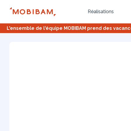
Réalisations
L'ensemble de l'équipe MOBIBAM prend des vacances,
Bureau
Tous
Verrière