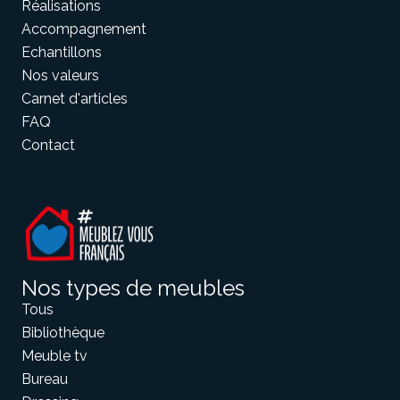
Réalisations
Accompagnement
Echantillons
Meuble d'angle
Inspirez-vous du catalogue
Nos valeurs
Personnalisez nos modèles pour créer le meuble qui vous
Carnet d'articles
ressemble.
FAQ
Contact
Nos types de meubles
Tous
Bibliothèque
Meuble tv
Bureau