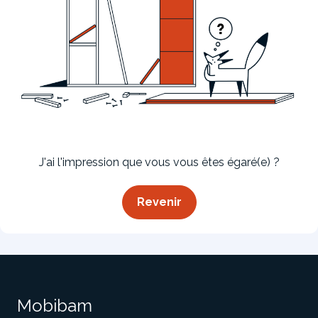
Bibliothèque
Meuble tv
Dressing
J'ai l'impression que vous vous êtes égaré(e) ?
Revenir
Claustra
Portes
Meuble bas
Coulissantes
Mobibam