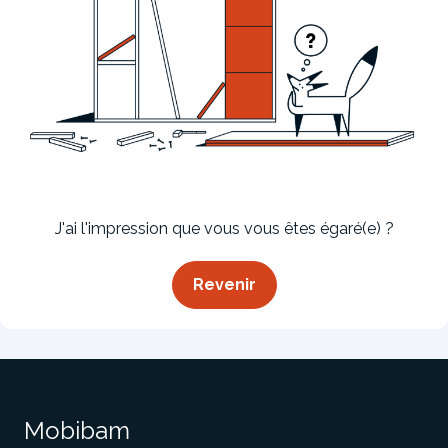
Bibliothèque
Meuble tv
Dressing
J'ai l'impression que vous vous êtes égaré(e) ?
Revenir
Claustra
Portes
Meuble bas
Coulissantes
Mobibam