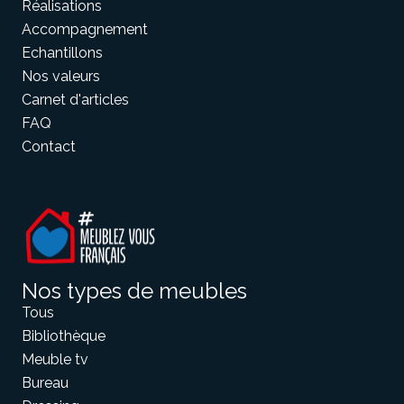
Réalisations
Accompagnement
Echantillons
Meuble d'angle
Inspirez-vous du catalogue
Nos valeurs
Personnalisez nos modèles pour créer le meuble qui vous
Carnet d'articles
ressemble.
FAQ
Contact
Nos types de meubles
Tous
Bibliothèque
Meuble tv
Bureau