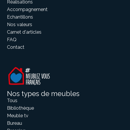
Réalisations
Accompagnement
Echantillons
Meuble d'angle
Inspirez-vous du catalogue
Nos valeurs
Personnalisez nos modèles pour créer le meuble qui vous
Carnet d'articles
ressemble.
FAQ
Contact
Nos types de meubles
Tous
Bibliothèque
Meuble tv
Bureau