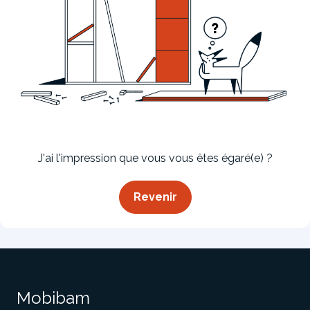
Bibliothèque
Meuble tv
Dressing
J'ai l'impression que vous vous êtes égaré(e) ?
Revenir
Claustra
Portes
Meuble bas
Coulissantes
Mobibam