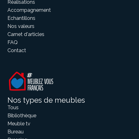
Réalisations
Accompagnement
Echantillons
Meuble d'angle
Inspirez-vous du catalogue
Nos valeurs
Personnalisez nos modèles pour créer le meuble qui vous
Carnet d'articles
ressemble.
FAQ
Contact
Nos types de meubles
Tous
Bibliothèque
Meuble tv
Bureau