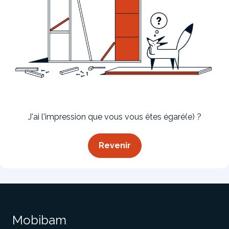
Bibliothèque
Meuble tv
Dressing
J'ai l'impression que vous vous êtes égaré(e) ?
Revenir
Claustra
Portes
Meuble bas
Coulissantes
Mobibam