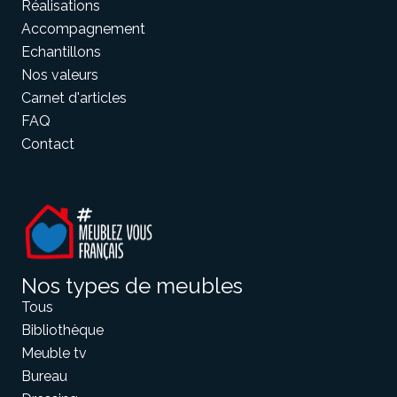
Réalisations
Accompagnement
Echantillons
Meuble d'angle
Inspirez-vous du catalogue
Nos valeurs
Personnalisez nos modèles pour créer le meuble qui vous
Carnet d'articles
ressemble.
FAQ
Contact
Nos types de meubles
Tous
Bibliothèque
Meuble tv
Bureau