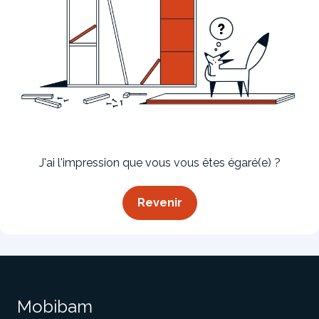
Bibliothèque
Meuble tv
Dressing
J'ai l'impression que vous vous êtes égaré(e) ?
Revenir
Claustra
Portes
Meuble bas
Coulissantes
Mobibam