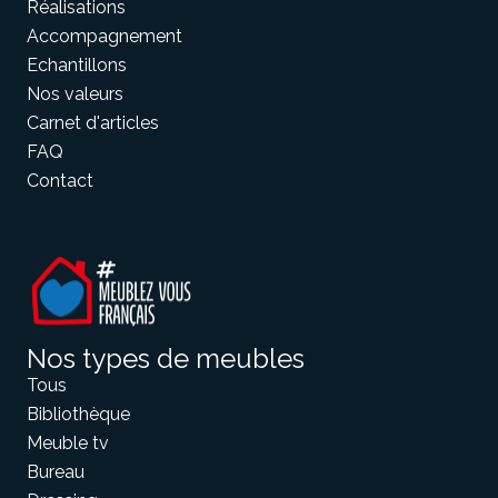
Réalisations
Accompagnement
Echantillons
Meuble d'angle
Inspirez-vous du catalogue
Nos valeurs
Personnalisez nos modèles pour créer le meuble qui vous
Carnet d'articles
ressemble.
FAQ
Contact
Nos types de meubles
Tous
Bibliothèque
Meuble tv
Bureau