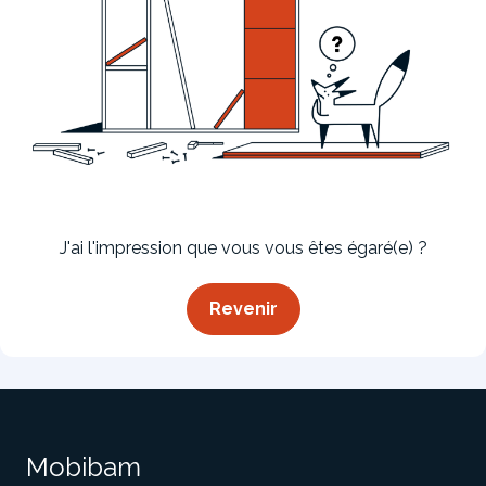
Bibliothèque
Meuble tv
Dressing
J'ai l'impression que vous vous êtes égaré(e) ?
Revenir
Claustra
Portes
Meuble bas
Coulissantes
Mobibam