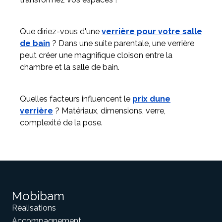
Que diriez-vous d'une
verrière pour votre salle
de bain
? Dans une suite parentale, une verrière
peut créer une magnifique cloison entre la
chambre et la salle de bain.
Quelles facteurs influencent le
prix dune
verrière
? Matériaux, dimensions, verre,
complexité de la pose.
Mobibam
Réalisations
Accompagnement