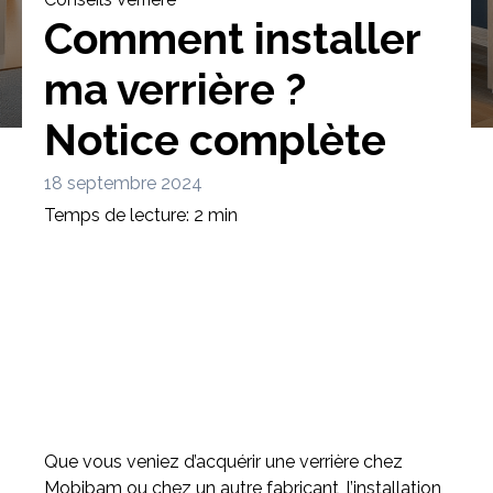
Comment installer
ma verrière ?
Notice complète
Bibliothèque
Meuble tv
Dressing
18 septembre 2024
Temps de lecture: 2 min
Claustra
Portes
Meuble bas
Coulissantes
Que vous veniez d’acquérir une verrière chez
Mobibam ou chez un autre fabricant, l’installation