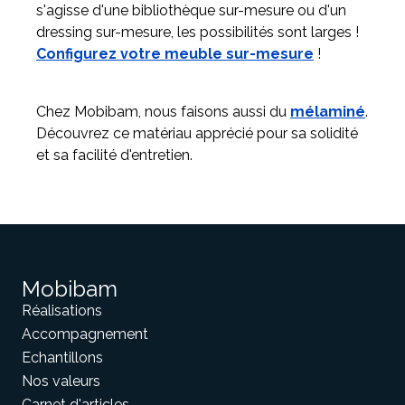
s'agisse d'une bibliothèque sur-mesure ou d'un
dressing sur-mesure, les possibilités sont larges !
Configurez votre meuble sur-mesure
!
Chez Mobibam, nous faisons aussi du
mélaminé
.
Découvrez ce matériau apprécié pour sa solidité
et sa facilité d'entretien.
Mobibam
Réalisations
Accompagnement
Echantillons
Nos valeurs
Carnet d'articles