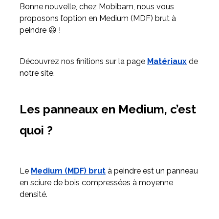
Bonne nouvelle, chez Mobibam, nous vous
proposons l’option en Medium (MDF) brut à
Meuble d'angle
peindre 😃 !
Inspirez-vous du catalogue
Personnalisez nos modèles pour créer le meuble qui vous
ressemble.
Découvrez nos finitions sur la page
Matériaux
de
notre site.
Les panneaux en Medium, c’est
quoi ?
Le
Medium (MDF) brut
à peindre est un panneau
en sciure de bois compressées à moyenne
densité.