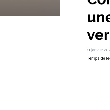
une
ver
11 janvier 20
Temps de lec