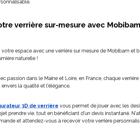
rsonnalisable.
otre verrière sur-mesure avec Mobiba
votre espace avec une verrière sur mesure de Mobibam et b
lumière naturelle !
ec passion dans le Maine et Loire, en France, chaque verrière 
nvers la qualité et l'élégance.
gurateur 3D de verrière
vous permet de jouer avec les desi
ojet prendre vie, tout en bénéficiant d'un devis instantané. N'
nde et attendez-vous à recevoir votre verrière personnalis