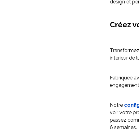
design et pe
Créez v
Transformez 
intérieur de 
Fabriquée av
engagement e
Notre
confi
voir votre pr
passez comma
6 semaines.