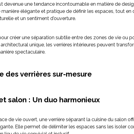
est devenue une tendance incontournable en matière de design 
e manière élégante et pratique de définir les espaces, tout en
turelle et un sentiment d'ouverture.
pour créer une séparation subtile entre des zones de vie ou po
architectural unique, les verrières intérieures peuvent transfo
nière spectaculaire.
e des verrières sur-mesure
 et salon : Un duo harmonieux
e de vie ouvert, une verrière séparant la cuisine du salon off
légante. Elle permet de délimiter les espaces sans les isoler 
n lieu de vie convivial et inclusif.