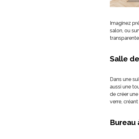
Imaginez pré
salon, ou sur
transparente 
Salle de
Dans une sui
aussi une to
de créer une
verre, créant
Bureau à