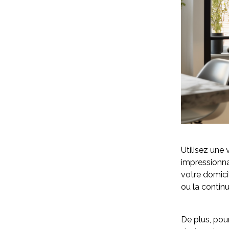
Utilisez une 
impressionnan
votre domicil
ou la continu
De plus, pour