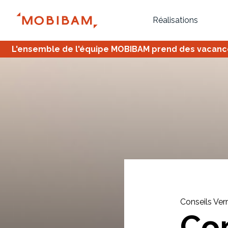
Réalisations
L'ensemble de l'équipe MOBIBAM prend des vacances,
Bureau
Tous
Verrière
Conseils Verr
Co