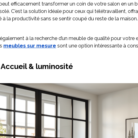
 peut efficacement transformer un coin de votre salon en un 
solé. C'est la solution idéale pour ceux qui télétravaillent, offr
 à la productivité sans se sentir coupé du reste de la maison.
 également à la recherche d’un meuble de qualité pour votre
es
meubles sur mesure
sont une option intéressante à consi
 Accueil & luminosité