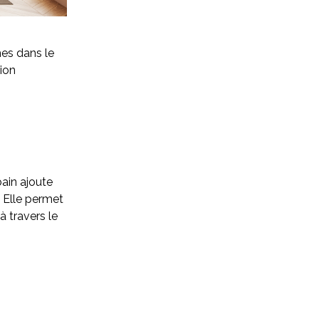
es dans le
tion
bain ajoute
. Elle permet
à travers le