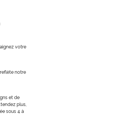
m
aignez votre
reflète notre
gns et de
attendez plus,
ée sous 4 à