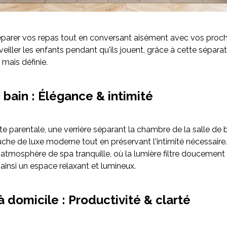
parer vos repas tout en conversant aisément avec vos proch
veiller les enfants pendant qu'ils jouent, grâce à cette sépara
mais définie.
 bain : Élégance & intimité
te parentale, une verrière séparant la chambre de la salle de 
uche de luxe moderne tout en préservant l'intimité nécessaire
 atmosphère de spa tranquille, où la lumière filtre doucement 
 ainsi un espace relaxant et lumineux.
 domicile : Productivité & clarté