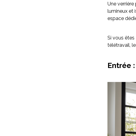
Une verrière
lumineux et i
espace dédié
Si vous êtes
télétravail, l
Entrée :