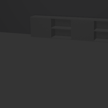
Imaginez et concevez un meuble 100% unique.