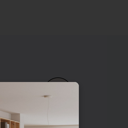
Pied vérin