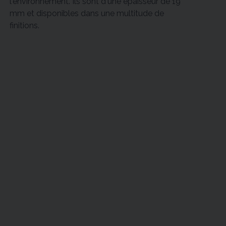
l'environnement. Ils sont d'une épaisseur de 19
mm et disponibles dans une multitude de
finitions.