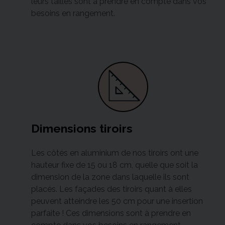
leurs tailles sont à prendre en compte dans vos
besoins en rangement.
Dimensions tiroirs
Les côtés en aluminium de nos tiroirs ont une
hauteur fixe de 15 ou 18 cm, quelle que soit la
dimension de la zone dans laquelle ils sont
placés. Les façades des tiroirs quant à elles
peuvent atteindre les 50 cm pour une insertion
parfaite ! Ces dimensions sont à prendre en