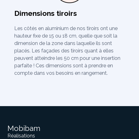
Dimensions tiroirs
Les côtés en aluminium de nos tiroirs ont une
hauteur fixe de 15 ou 18 cm, quelle que soit la
dimension de la zone dans laquelle ils sont
placés. Les façades des tiroirs quant à elles
peuvent atteindre les 50 cm pour une insertion
parfaite ! Ces dimensions sont à prendre en
compte dans vos besoins en rangement.
Mobibam
Réalisations