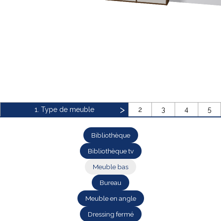
Bibliothèque
Meuble tv
Dressing
1. Type de meuble
2
3
4
5
Bibliothèque
Bibliothèque tv
Claustra
Portes
Meuble bas
Meuble bas
Coulissantes
Bureau
Meuble en angle
Dressing fermé