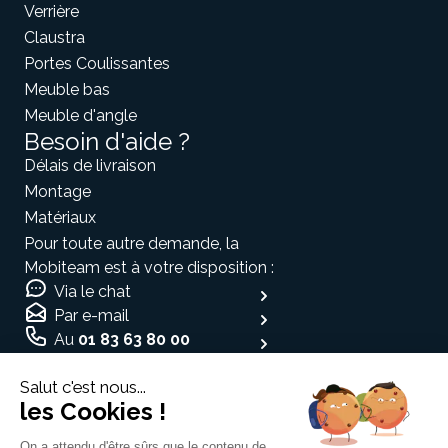
Verrière
Claustra
Portes Coulissantes
Meuble bas
Meuble d'angle
Besoin d'aide ?
Délais de livraison
Montage
Matériaux
Pour toute autre demande, la
Mobiteam est à votre disposition :
Via le chat
Par e-mail
Au
01 83 63 80 00
Moyen de paiement
Salut c'est nous...
les Cookies !
On a attendu d'être sûrs que le contenu de