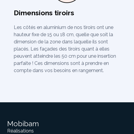
Dimensions tiroirs
Les côtés en aluminium de nos tiroirs ont une
hauteur fixe de 15 ou 18 cm, quelle que soit la
dimension de la zone dans laquelle ils sont
placés. Les façades des tiroirs quant à elles
peuvent atteindre les 50 cm pour une insertion
parfaite ! Ces dimensions sont à prendre en
compte dans vos besoins en rangement.
Mobibam
Réalisations