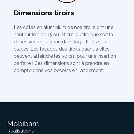
Dimensions tiroirs
Les côtés en aluminium de nos tiroirs ont une
hauteur fixe de 15 ou 18 cm, quelle que soit la
dimension de la zone dans laquelle ils sont
placés. Les façades des tiroirs quant à elles
peuvent atteindre les 50 cm pour une insertion
parfaite ! Ces dimensions sont à prendre en
compte dans vos besoins en rangement.
Mobibam
Réalisations