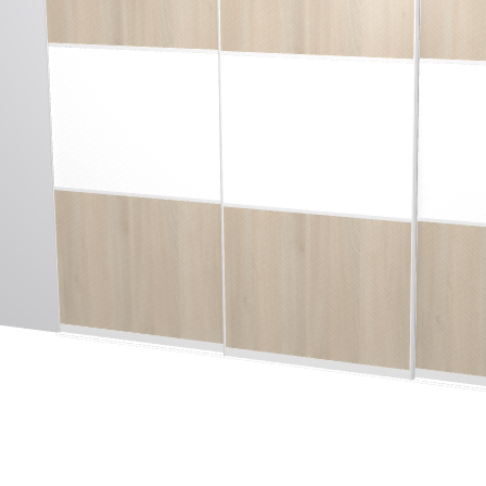
Imaginez et concevez un meuble 100% unique.