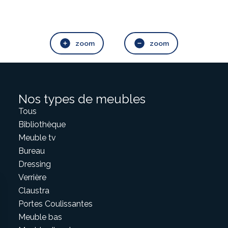
zoom
zoom
Nos types de meubles
Tous
Bibliothèque
Meuble tv
Bureau
Dressing
Verrière
Claustra
Portes Coulissantes
Meuble bas