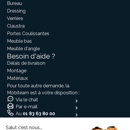
Bureau
Dressing
Verrière
Claustra
Portes Coulissantes
Meuble bas
Meuble d'angle
Besoin d'aide ?
Délais de livraison
Montage
Matériaux
Pour toute autre demande, la
Mobiteam est à votre disposition :
Via le chat
Par e-mail
Au
01 83 63 80 00
Moyen de paiement
Salut c'est nous...