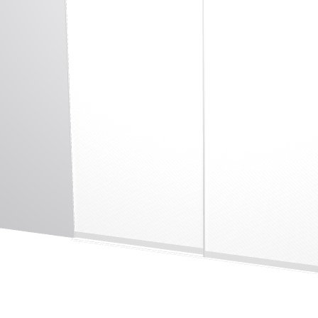
Imaginez et concevez un meuble 100% unique.