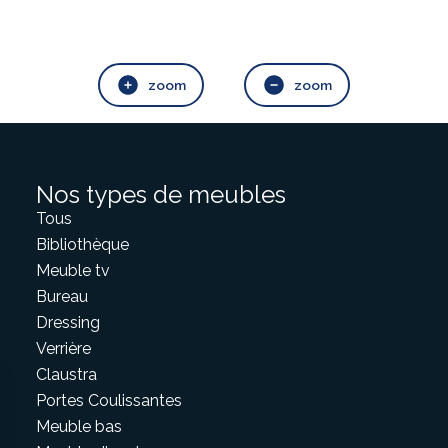
zoom
zoom
Nos types de meubles
Tous
Bibliothèque
Meuble tv
Bureau
Dressing
Verrière
Claustra
Portes Coulissantes
Meuble bas