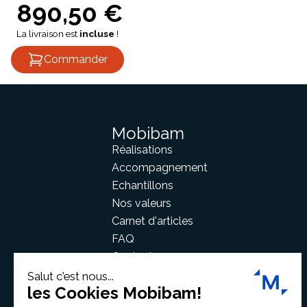
890,50 €
La livraison est
incluse
!
Commander
Mobibam
Réalisations
Accompagnement
Echantillons
Nos valeurs
Carnet d'articles
FAQ
Contact
Salut c'est nous...
les Cookies Mobibam!