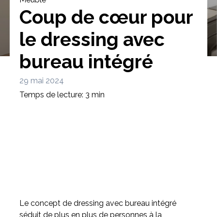
Coup de cœur pour
le dressing avec
bureau intégré
Bibliothèque
Meuble tv
Dressing
29 mai 2024
Temps de lecture: 3 min
Claustra
Portes
Meuble bas
Coulissantes
Le concept de dressing avec bureau intégré
séduit de plus en plus de personnes à la