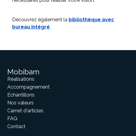
nécessaires pour réaliser votre vision.
Découvrez également la
bibliothèque avec
bureau intégré
.
Mobibam
Réalisations
Accompagnement
Echantillons
Nos valeurs
Carnet d'articles
FAQ
Contact