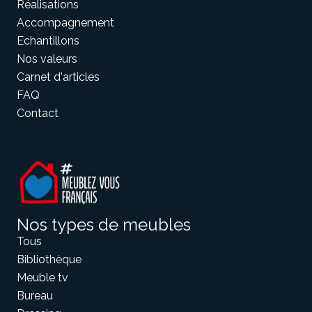
Réalisations
Accompagnement
Echantillons
Meuble d'angle
Inspirez-vous du catalogue
Nos valeurs
Personnalisez nos modèles pour créer le meuble qui vous
Carnet d'articles
ressemble.
FAQ
Contact
Nos types de meubles
Tous
Bibliothèque
Meuble tv
Bureau