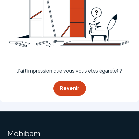
Bibliothèque
Meuble tv
Dressing
J'ai l'impression que vous vous êtes égaré(e) ?
Revenir
Claustra
Portes
Meuble bas
Coulissantes
Mobibam