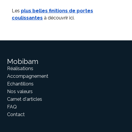
Les
plus belles finitions de portes
coulissantes
à découvrir ici.
Mobibam
Réalisations
Accompagnement
Echantillons
Nos valeurs
Carnet d'articles
FAQ
Contact