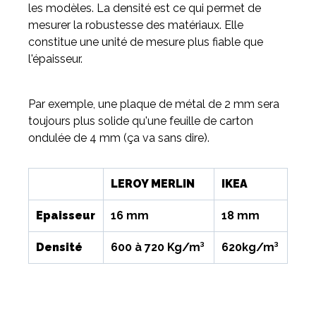
les modèles. La densité est ce qui permet de
mesurer la robustesse des matériaux. Elle
constitue une unité de mesure plus fiable que
l'épaisseur.
Par exemple, une plaque de métal de 2 mm sera
toujours plus solide qu'une feuille de carton
ondulée de 4 mm (ça va sans dire).
LEROY MERLIN
IKEA
Epaisseur
16 mm
18 mm
Densité
600 à 720 Kg/m³
620kg/m³