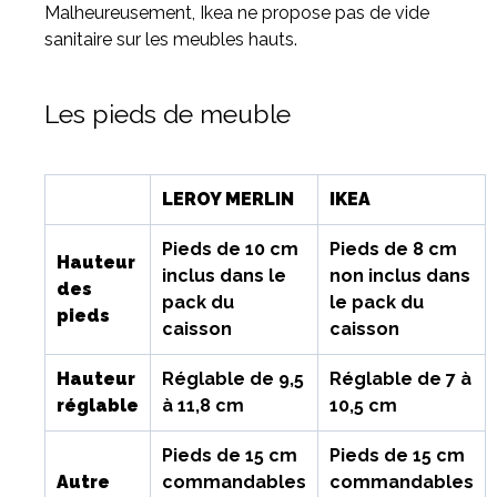
Malheureusement, Ikea ne propose pas de vide
sanitaire sur les meubles hauts.
Les pieds de meuble
LEROY MERLIN
IKEA
Pieds de 10 cm
Pieds de 8 cm
Hauteur
inclus dans le
non inclus dans
des
pack du
le pack du
pieds
caisson
caisson
Hauteur
Réglable de 9,5
Réglable de 7 à
réglable
à 11,8 cm
10,5 cm
Pieds de 15 cm
Pieds de 15 cm
Autre
commandables
commandables