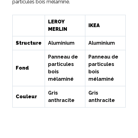
particules bois mélaminé.
LEROY
IKEA
MERLIN
Structure
Aluminium
Aluminium
Panneau de
Panneau de
particules
particules
Fond
bois
bois
mélaminé
mélaminé
Gris
Gris
Couleur
anthracite
anthracite