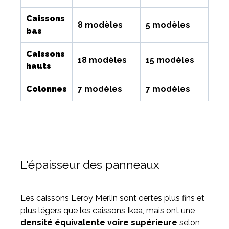
Caissons
8 modèles
5 modèles
bas
Caissons
18 modèles
15 modèles
hauts
Colonnes
7 modèles
7 modèles
L'épaisseur des panneaux
Les caissons Leroy Merlin sont certes plus fins et
plus légers que les caissons Ikea, mais ont une
densité équivalente voire supérieure
selon