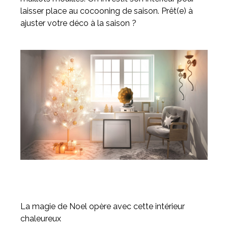
laisser place au cocooning de saison. Prêt(e) à
ajuster votre déco à la saison ?
Meuble d'angle
Inspirez-vous du catalogue
Personnalisez nos modèles pour créer le meuble qui vous
ressemble.
La magie de Noel opère avec cette intérieur
chaleureux