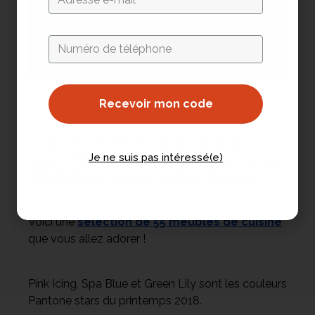
Recevoir mon code
La tendance investit toutes les pièces de la
Je ne suis pas intéressé(e)
maison. Puisqu’elle prend également ses marques
côté fourneaux avec les meubles de cuisine.
Voici une
sélection de 55 meubles de cuisine
que vous allez adorer !
Pink Icing, Spa Blue et Green Lily sont les couleurs
Pantone stars du printemps 2018.