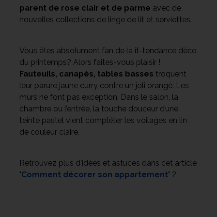
parent de rose clair et de parme
avec de
nouvelles collections de linge de lit et serviettes.
Vous êtes absolument fan de la it-tendance déco
du printemps? Alors faites-vous plaisir !
Fauteuils, canapés, tables basses
troquent
leur parure jaune curry contre un joli orangé. Les
murs ne font pas exception. Dans le salon, la
chambre ou l’entrée, la touche douceur d’une
teinte pastel vient compléter les voilages en lin
de couleur claire.
Retrouvez plus d'idées et astuces dans cet article
"
Comment décorer son appartement
" ?