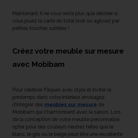
Maintenant, il ne vous reste plus qu’à décider si
vous jouez la carte du total look ou agissez par
petites touches subtiles !
Créez votre meuble sur mesure
avec Mobibam
Pour célébrer Pâques avec style et inviter le
printemps dans votre intérieur, envisagez
d'intégrer des
meubles sur mesure
de
Mobibam qui s'harmonisent avec la saison. Lors
de la conception de votre meuble personnalisé,
opter pour des couleurs neutres telles que le
blanc, le gris ou le beige peut être une excellente