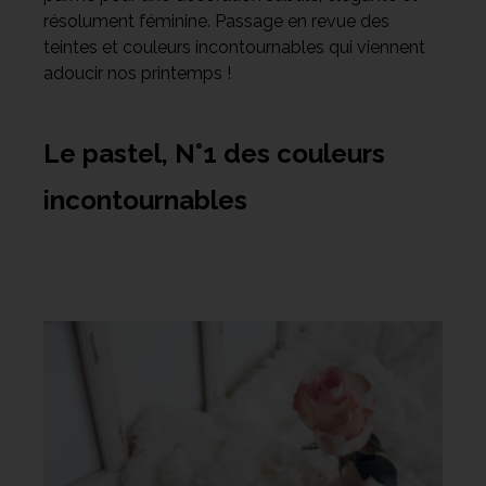
résolument féminine. Passage en revue des
teintes et couleurs incontournables qui viennent
Meuble d'angle
adoucir nos printemps !
Inspirez-vous du catalogue
Personnalisez nos modèles pour créer le meuble qui vous
ressemble.
Le pastel, N°1 des couleurs
incontournables