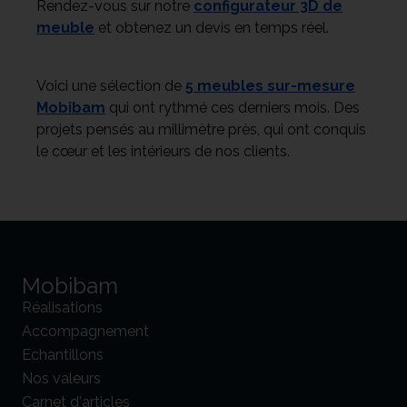
Rendez-vous sur notre
configurateur 3D de
meuble
et obtenez un devis en temps réel.
Voici une sélection de
5 meubles sur-mesure
Mobibam
qui ont rythmé ces derniers mois. Des
projets pensés au millimètre près, qui ont conquis
le cœur et les intérieurs de nos clients.
Mobibam
Réalisations
Accompagnement
Echantillons
Nos valeurs
Carnet d'articles