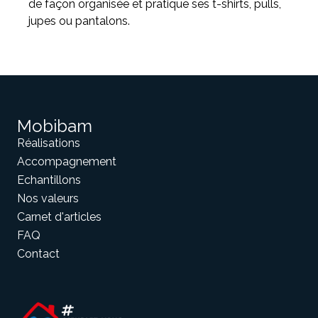
de façon organisée et pratique ses t-shirts, pulls,
jupes ou pantalons.
Mobibam
Réalisations
Accompagnement
Echantillons
Nos valeurs
Carnet d'articles
FAQ
Contact