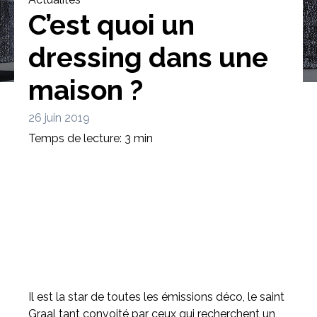
C’est quoi un
dressing dans une
maison ?
Bibliothèque
Meuble tv
Dressing
26 juin 2019
Temps de lecture: 3 min
Claustra
Portes
Meuble bas
Coulissantes
Il est la star de toutes les émissions déco, le saint
Graal tant convoité par ceux qui recherchent un