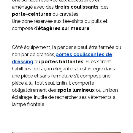
aménagé avec des
tiroirs coulissants
, des
porte-ceintures
ou cravates
Une zone réservée aux tee-shirts ou pulls et
composé d’
étagères sur mesure
.
Côté équipement, la penderie peut être fermée ou
non par de grandes
portes coulissantes de
dressing
ou
portes battantes
. Elles seront
habillées de façon élégante s’il est intégré dans
une pièce et sans fermeture s’il compose une
pièce à lui tout seul. Enfin, il comporte
obligatoirement des
spots lumineux
ou un bon
éclairage. Inutile de rechercher ses vêtements à
lampe frontale !