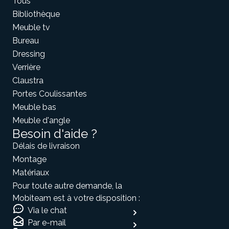
Tous
Bibliothèque
Meuble tv
Bureau
Dressing
Verrière
Claustra
Portes Coulissantes
Meuble bas
Meuble d'angle
Besoin d'aide ?
Délais de livraison
Montage
Matériaux
Pour toute autre demande, la
Mobiteam est à votre disposition :
Via le chat
Par e-mail